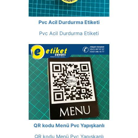
Pvc Acil Durdurma Etiketi
Pvc Acil Durdurma Etiketi
QR kodu Menü Pvc Yapışkanlı
QR kodu Menü Pvc Yapışkanlı