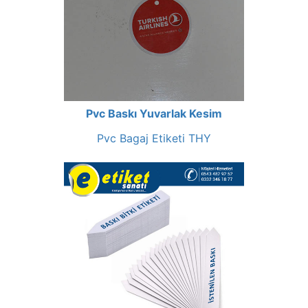
Pvc Baskı Yuvarlak Kesim
Pvc Bagaj Etiketi THY