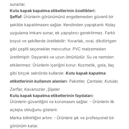
sunarlar.
Kutu kapak kapatma etiketlerinin özellikleri:
Şeffaf:
Ürünlerin görünümünü engellemeden güvenli bir
şekilde kapatılmasını sağlar. Kendinden yapışkanlı: Kolay
uygulama imkanı sunar, ek yapıştırıcı gerektirmez. Farklı
boyut ve şekillerde üretilebilir: Yuvarlak, oval, dikdörtgen
gibi çeşitli seçenekler mevcuttur. PVC malzemeden
üretilmiştir: Dayanıklı ve uzun ömürlüdür. Su ve nemden
etkilenmez: Ürünlerin içeriğini korur. Kozmetik, gıda, ilaç
gibi birçok sektörde kullanılır.
Kutu kapak kapatma
etiketlerinin kullanım alanları
:
Paketler, Çantalar, Kutular,
Zarflar, Kavanozlar ,Şişeler
Kutu kapak kapatma etiketlerinin faydaları:
Ürünlerin güvenliğini ve korumasını sağlar. - Ürünlerin ilk
açılışta olduğunu gösterir.
Marka bilinirliğini artırır. - Ürünlere şık ve profesyonel bir
görünüm katar.