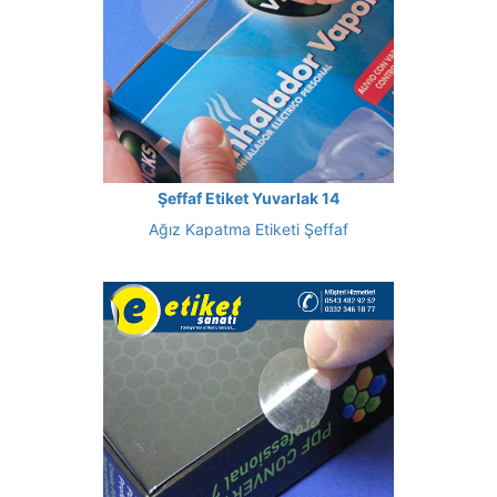
Şeffaf Etiket Yuvarlak 14
Ağız Kapatma Etiketi Şeffaf