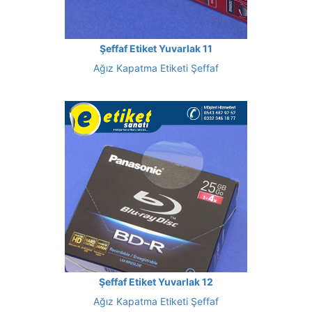
Şeffaf Etiket Yuvarlak 11
Ağız Kapatma Etiketi Şeffaf
Şeffaf Etiket Yuvarlak 12
Ağız Kapatma Etiketi Şeffaf