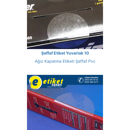
Şeffaf Etiket Yuvarlak 10
Ağız Kapatma Etiketi Şeffaf Pvc