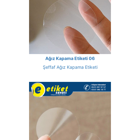
Ağız Kapama Etiketi 06
Şeffaf Ağız Kapama Etiketi