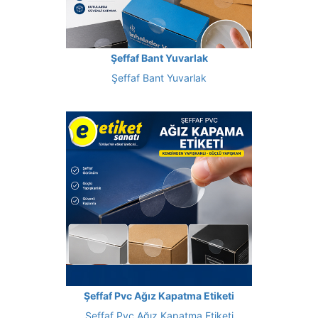
Şeffaf Bant Yuvarlak
Şeffaf Bant Yuvarlak
Şeffaf Pvc Ağız Kapatma Etiketi
Şeffaf Pvc Ağız Kapatma Etiketi