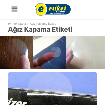
Ağız Kapama Etiketi
Ana Sayfa
Ağız Kapama Etiketi