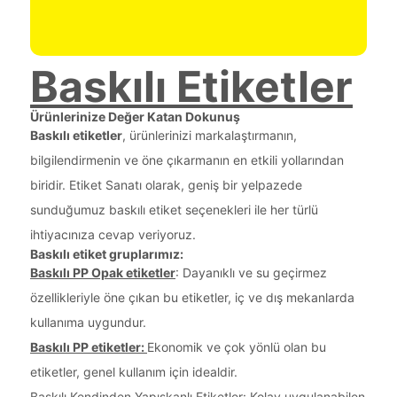
Baskılı Etiketler
Ürünlerinize Değer Katan Dokunuş
Baskılı etiketler
, ürünlerinizi markalaştırmanın,
bilgilendirmenin ve öne çıkarmanın en etkili yollarından
biridir. Etiket Sanatı olarak, geniş bir yelpazede
sunduğumuz baskılı etiket seçenekleri ile her türlü
ihtiyacınıza cevap veriyoruz.
Baskılı etiket gruplarımız:
Baskılı PP Opak etiketler
: Dayanıklı ve su geçirmez
özellikleriyle öne çıkan bu etiketler, iç ve dış mekanlarda
kullanıma uygundur.
Baskılı PP etiketler:
Ekonomik ve çok yönlü olan bu
etiketler, genel kullanım için idealdir.
Baskılı Kendinden Yapışkanlı Etiketler: Kolay uygulanabilen