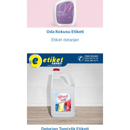
Oda Kokusu Etiketi
Etiket detarjan
Detarjen Temizlik Etiketi