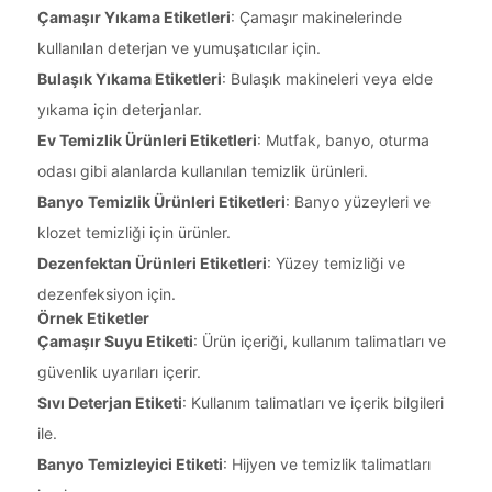
Çamaşır Yıkama Etiketleri
: Çamaşır makinelerinde
kullanılan deterjan ve yumuşatıcılar için.
Bulaşık Yıkama Etiketleri
: Bulaşık makineleri veya elde
yıkama için deterjanlar.
Ev Temizlik Ürünleri Etiketleri
: Mutfak, banyo, oturma
odası gibi alanlarda kullanılan temizlik ürünleri.
Banyo Temizlik Ürünleri Etiketleri
: Banyo yüzeyleri ve
klozet temizliği için ürünler.
Dezenfektan Ürünleri Etiketleri
: Yüzey temizliği ve
dezenfeksiyon için.
Örnek Etiketler
Çamaşır Suyu Etiketi
: Ürün içeriği, kullanım talimatları ve
güvenlik uyarıları içerir.
Sıvı Deterjan Etiketi
: Kullanım talimatları ve içerik bilgileri
ile.
Banyo Temizleyici Etiketi
: Hijyen ve temizlik talimatları