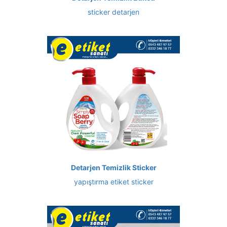
sticker detarjen
Detarjen Temizlik Sticker
yapıştırma etiket sticker