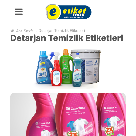
Detarjan Temizlik Etiketleri
Ana Sayfa
Detarjan Temizlik Etiketleri