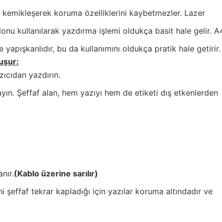
 kemikleşerek koruma özelliklerini kaybetmezler. Lazer
lonu kullanılarak yazdırma işlemi oldukça basit hale gelir. A
 yapışkanlıdır, bu da kullanımını oldukça pratik hale getirir.
uşur:
zıcıdan yazdırın.
ayın. Şeffaf alan, hem yazıyı hem de etiketi dış etkenlerden
nır.
(Kablo üzerine sarılır)
ni şeffaf tekrar kapladığı için yazılar koruma altındadır ve