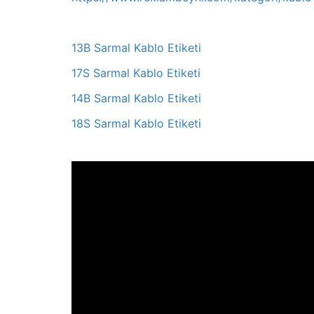
13B Sarmal Kablo Etiketi
17S Sarmal Kablo Etiketi
14B Sarmal Kablo Etiketi
18S Sarmal Kablo Etiketi