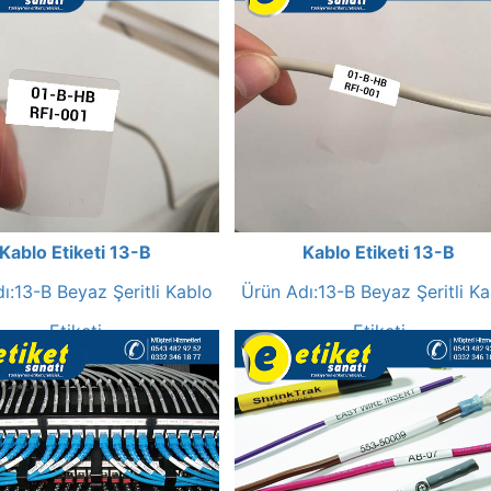
Kablo Etiketi 13-B
Kablo Etiketi 13-B
ı:13-B Beyaz Şeritli Kablo
Ürün Adı:13-B Beyaz Şeritli K
Etiketi
Etiketi