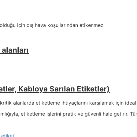
 olduğu için dış hava koşullarından etikenmez.
 alanları
tler, Kabloya Sarılan Etiketler)
kritik alanlarda etiketleme ihtiyaçlarını karşılamak için ideal
ığıyla, etiketleme işlerini pratik ve güvenli hale getirir. T
etiketi