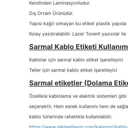
Kendinden Laminasyonludur.
Dış Ortam Ürünüdür.
Yapısı kağıt olmayan bu etiket plastik yapıda
Kolay yazdıralabilir. Lazer Tonerli yazıcılar ile
Sarmal Kablo Etiketi Kullanım
Kablolar için sarmal kablo etiket işaretleyici
Teller için sarmal kablo etiket işaretleyici
Sarmal etiketler (Dolama Etike
Özellikle kablolama ve elektrik sistemleri gibi 
seçenektir. Hem esnek kullanımı hem de sağlaml
kablo türlerinde rahatlıkla kullanılabilir.
https://www.reklambeyni.com/kategori/kablo-