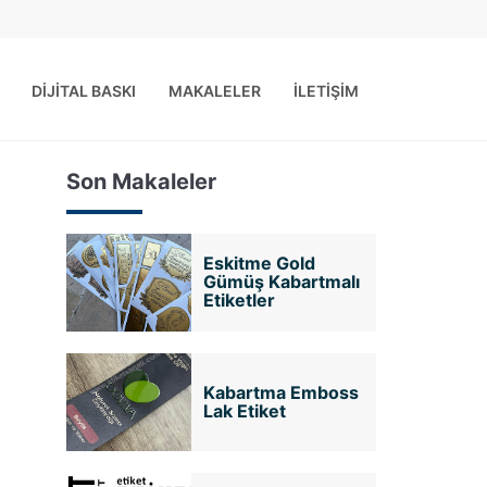
DİJİTAL BASKI
MAKALELER
İLETİŞİM
Son Makaleler
Eskitme Gold
Gümüş Kabartmalı
Etiketler
Kabartma Emboss
Lak Etiket