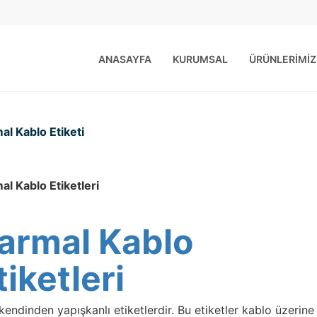
ANASAYFA
KURUMSAL
ÜRÜNLERİMİZ
al Kablo Etiketi
al Kablo Etiketleri
armal Kablo
tiketleri
endinden yapışkanlı etiketlerdir. Bu etiketler kablo üzerine