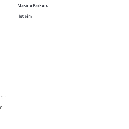
Makine Parkuru
İletişim
 bir
üm