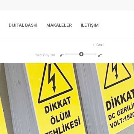
DİJİTAL BASKI
MAKALELER
İLETİŞİM
Geri
Yazı Boyutu