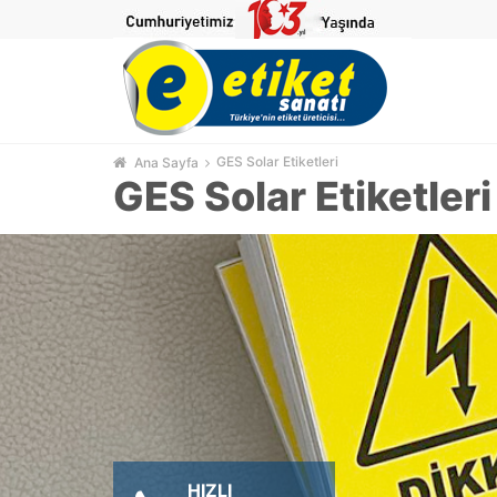
GES Solar Etiketleri
Ana Sayfa
GES Solar Etiketleri
HIZLI