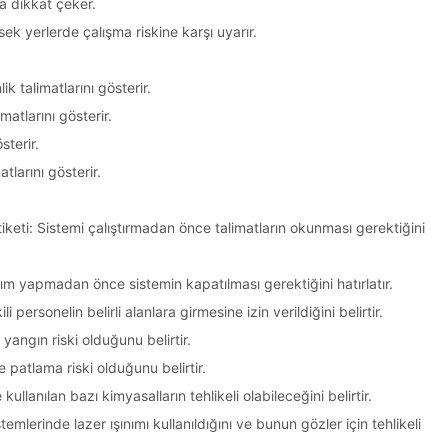
na dikkat çeker.
ek yerlerde çalışma riskine karşı uyarır.
ik talimatlarını gösterir.
imatlarını gösterir.
sterir.
tlarını gösterir.
eti: Sistemi çalıştırmadan önce talimatların okunması gerektiğini
m yapmadan önce sistemin kapatılması gerektiğini hatırlatır.
 personelin belirli alanlara girmesine izin verildiğini belirtir.
yangın riski olduğunu belirtir.
e patlama riski olduğunu belirtir.
kullanılan bazı kimyasalların tehlikeli olabileceğini belirtir.
temlerinde lazer ışınımı kullanıldığını ve bunun gözler için tehlikeli