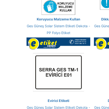
Koruyucu Malzeme Kullan
Dikk
Ges Güneş Solar Sistem Etiketi Dekota -
Ges Güneş
PP Folyo Etiket
Evirici Etiketi
Ges Güneş Solar Sistem Etiketi Dekota -
Ges Güneş