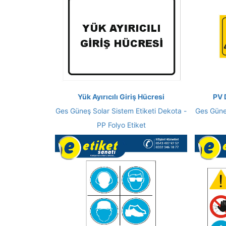
Yük Ayırıcılı Giriş Hücresi
PV 
Ges Güneş Solar Sistem Etiketi Dekota -
Ges Güneş
PP Folyo Etiket