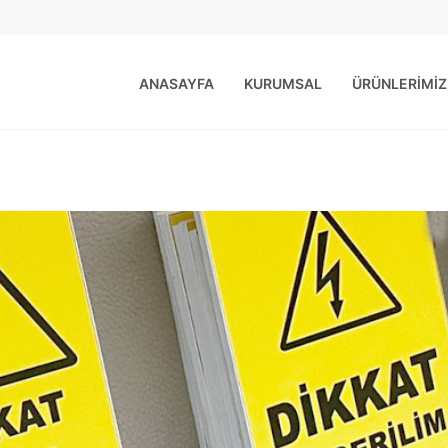
ANASAYFA
KURUMSAL
ÜRÜNLERİMİZ