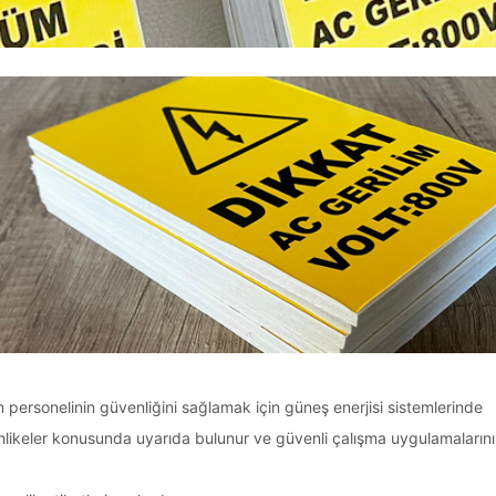
kım personelinin güvenliğini sağlamak için güneş enerjisi sistemlerinde
l tehlikeler konusunda uyarıda bulunur ve güvenli çalışma uygulamalarını