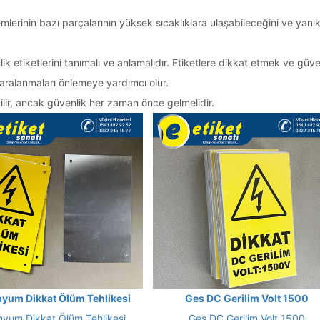
emlerinin bazı parçalarının yüksek sıcaklıklara ulaşabileceğini ve yanık
k etiketlerini tanımalı ve anlamalıdır. Etiketlere dikkat etmek ve güve
yaralanmaları önlemeye yardımcı olur.
ilir, ancak güvenlik her zaman önce gelmelidir.
yum Dikkat Ölüm Tehlikesi
Ges DC Gerilim Volt 1500
nyum Dikkat Ölüm Tehlikesi
Ges DC Gerilim Volt 1500