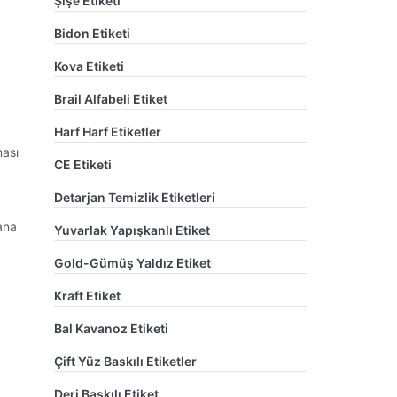
Şişe Etiketi
Bidon Etiketi
Kova Etiketi
Brail Alfabeli Etiket
Harf Harf Etiketler
ması
CE Etiketi
Detarjan Temizlik Etiketleri
ana
Yuvarlak Yapışkanlı Etiket
Gold-Gümüş Yaldız Etiket
Kraft Etiket
Bal Kavanoz Etiketi
Çift Yüz Baskılı Etiketler
Deri Baskılı Etiket