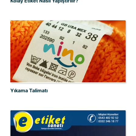
Kolay Etiket Nasıl Yapıştırılır?
Yıkama Talimatı