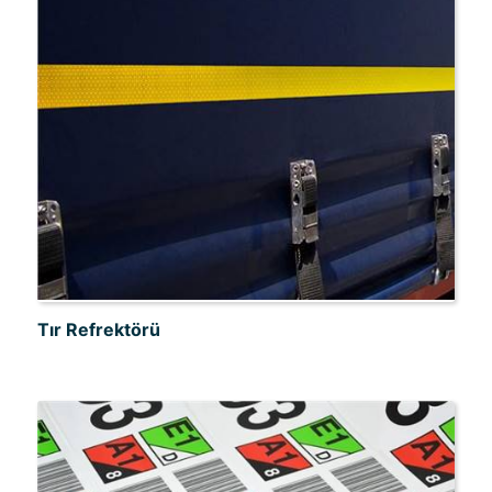
Tır Refrektörü