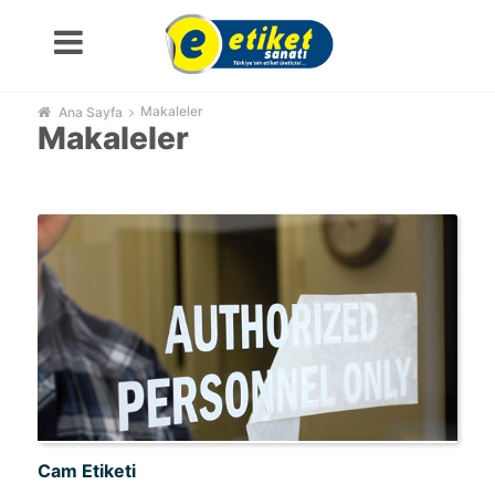
Makaleler
Ana Sayfa
Makaleler
Cam Etiketi