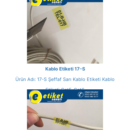
Kablo Etiketi 17-S
Ürün Adı: 17-S Şeffaf Sarı Kablo Etiketi Kablo
Etiketi Cat5-Cat6