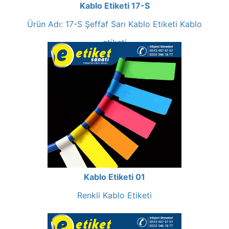
Kablo Etiketi 17-S
Ürün Adı: 17-S Şeffaf Sarı Kablo Etiketi Kablo
etiketi
Kablo Etiketi 01
Renkli Kablo Etiketi