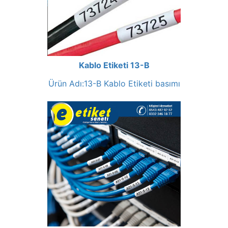
Kablo Etiketi 13-B
Ürün Adı:13-B Kablo Etiketi basımı