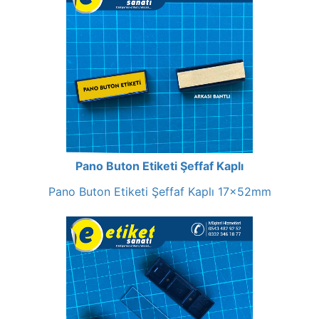
Pano Buton Etiketi Şeffaf Kaplı
Pano Buton Etiketi Şeffaf Kaplı 17x52mm