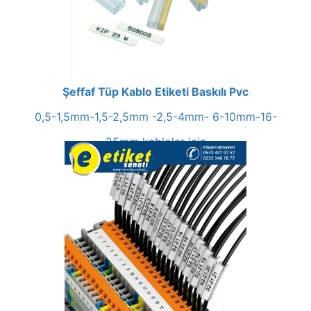
Şeffaf Tüp Kablo Etiketi Baskılı Pvc
0,5-1,5mm-1,5-2,5mm -2,5-4mm- 6-10mm-16-
25mm kablolar için