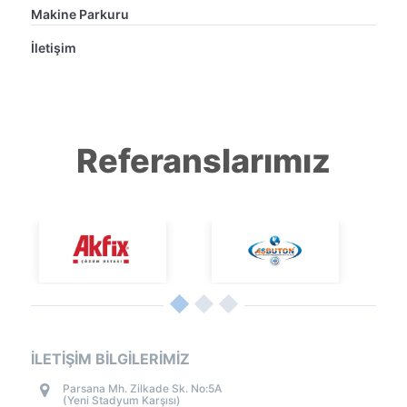
Makine Parkuru
İletişim
Referanslarımız
İLETİŞİM BİLGİLERİMİZ
Parsana Mh. Zilkade Sk. No:5A
(Yeni Stadyum Karşısı)