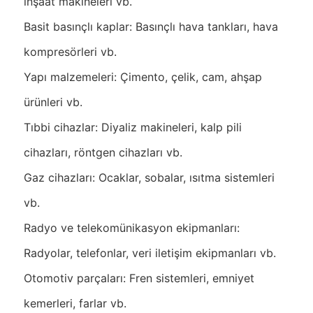
inşaat makineleri vb.
Basit basınçlı kaplar: Basınçlı hava tankları, hava
kompresörleri vb.
Yapı malzemeleri: Çimento, çelik, cam, ahşap
ürünleri vb.
Tıbbi cihazlar: Diyaliz makineleri, kalp pili
cihazları, röntgen cihazları vb.
Gaz cihazları: Ocaklar, sobalar, ısıtma sistemleri
vb.
Radyo ve telekomünikasyon ekipmanları:
Radyolar, telefonlar, veri iletişim ekipmanları vb.
Otomotiv parçaları: Fren sistemleri, emniyet
kemerleri, farlar vb.